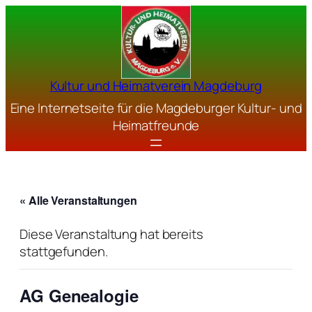
Kultur und Heimatverein Magdeburg
Eine Internetseite für die Magdeburger Kultur- und
Heimatfreunde
« Alle Veranstaltungen
Diese Veranstaltung hat bereits
stattgefunden.
AG Genealogie