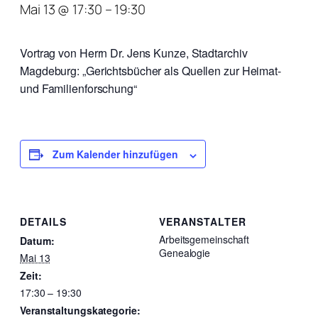
Mai 13 @ 17:30
–
19:30
Vortrag von Herrn Dr. Jens Kunze, Stadtarchiv
Magdeburg: „Gerichtsbücher als Quellen zur Heimat-
und Familienforschung“
Zum Kalender hinzufügen
DETAILS
VERANSTALTER
Arbeitsgemeinschaft
Datum:
Genealogie
Mai 13
Zeit:
17:30 – 19:30
Veranstaltungskategorie: