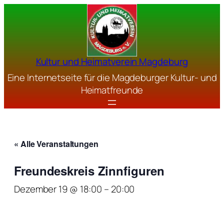
Kultur und Heimatverein Magdeburg
Eine Internetseite für die Magdeburger Kultur- und
Heimatfreunde
« Alle Veranstaltungen
Freundeskreis Zinnfiguren
Dezember 19 @ 18:00
–
20:00