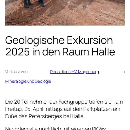
Geologische Exkursion
2025 in den Raum Halle
Verfasst von
Redaktion KHV-Magdeburg
in
Mineralogie und Geologie
Die 20 Teilnehmer der Fachgruppe trafen sich am
Freitag, 25. April mittags auf den Parkplätzen am
Fuße des Petersberges bei Halle.
Nachdem alle pünktlich mit eigenen PKWs