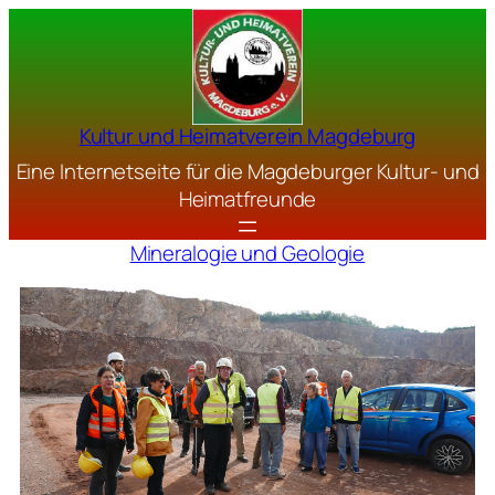
Kultur und Heimatverein Magdeburg
Eine Internetseite für die Magdeburger Kultur- und
Heimatfreunde
Mineralogie und Geologie