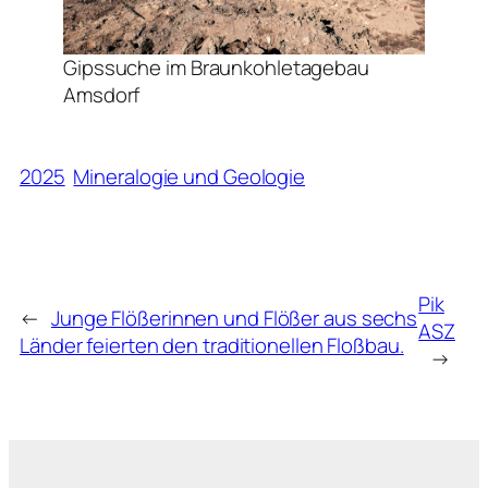
Gipssuche im Braunkohletagebau
Amsdorf
2025
Mineralogie und Geologie
Pik
←
Junge Flößerinnen und Flößer aus sechs
ASZ
Länder feierten den traditionellen Floßbau.
→