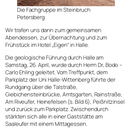
Die Fachgruppe im Steinbruch
Petersberg
Wir trafen uns dann zum gemeinsamen
Abendessen, zur Übernachtung und zum
Frühstück im Hotel „Eigen“ in Halle.
Die geologische Führung durch Halle am
Samstag, 26. April, wurde durch Herrn Dr, Bodo –
Carlo Ehling geleitet. Vom Treffpunkt, dem
Parkplatz der Uni Halle-Wittenberg führte der
Rundgang über die Talstraße,
Giebichensteinbrücke, Amtsgarten, Rainstraße,
Am Riveufer, Heinefelsen (s. Bild 6), Peißnitzinsel
und zurück zum Parkplatz. Zwischendurch
stärkten sich alle in einer Gaststätte am
Saaleufer mit einem Mittagessen.