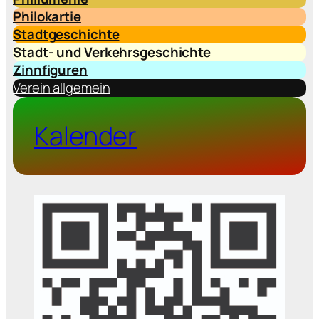
Philokartie
Stadtgeschichte
Stadt- und Verkehrsgeschichte
Zinnfiguren
Verein allgemein
Kalender