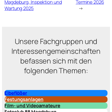
Magdeburg, Inspektion und
Termine 2026
Wartung 2025
→
Unsere Fachgruppen und
Interessengemeinschaften
befassen sich mit den
folgenden Themen:
Elbeflößer
Festungsanlagen
Film- und Videoamateure
Fotoclub 88 Magdeburg