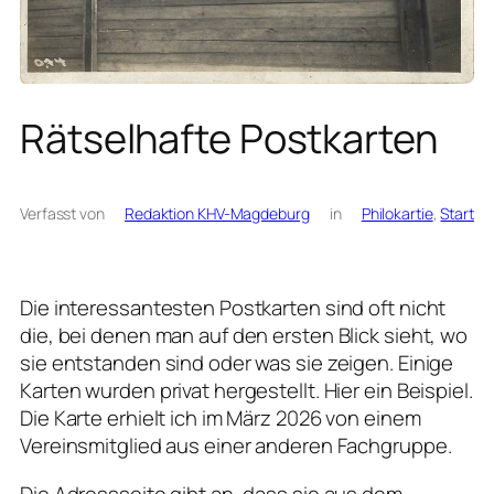
Rätselhafte Postkarten
Verfasst von
Redaktion KHV-Magdeburg
in
Philokartie
, 
Start
Die interessantesten Postkarten sind oft nicht
die, bei denen man auf den ersten Blick sieht, wo
sie entstanden sind oder was sie zeigen. Einige
Karten wurden privat hergestellt. Hier ein Beispiel.
Die Karte erhielt ich im März 2026 von einem
Vereinsmitglied aus einer anderen Fachgruppe.
Die Adressseite gibt an, dass sie aus dem