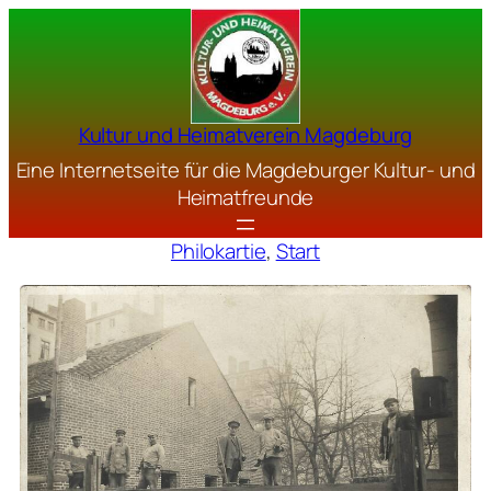
Kultur und Heimatverein Magdeburg
Eine Internetseite für die Magdeburger Kultur- und
Heimatfreunde
Philokartie
, 
Start